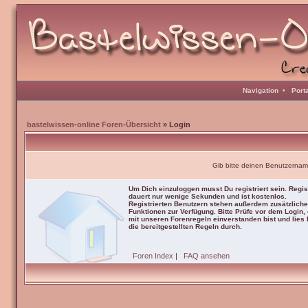
Navigation
•
Port
bastelwissen-online Foren-Übersicht
» Login
Gib bitte deinen Benutzernam
Um Dich einzuloggen musst Du registriert sein. Regis
dauert nur wenige Sekunden und ist kostenlos.
Registrierten Benutzern stehen außerdem zusätzliche
Funktionen zur Verfügung. Bitte Prüfe vor dem Login,
mit unseren Forenregeln einverstanden bist und lies b
die bereitgestellten Regeln durch.
Foren Index
|
FAQ ansehen