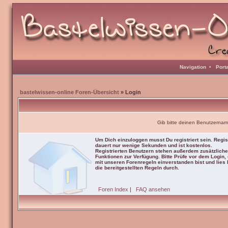
Navigation
•
Port
bastelwissen-online Foren-Übersicht
» Login
Gib bitte deinen Benutzernam
Um Dich einzuloggen musst Du registriert sein. Regis
dauert nur wenige Sekunden und ist kostenlos.
Registrierten Benutzern stehen außerdem zusätzliche
Funktionen zur Verfügung. Bitte Prüfe vor dem Login,
mit unseren Forenregeln einverstanden bist und lies b
die bereitgestellten Regeln durch.
Foren Index
|
FAQ ansehen