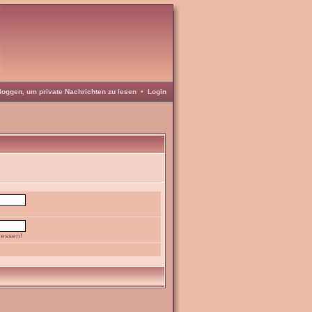
loggen, um private Nachrichten zu lesen
•
Login
gessen!