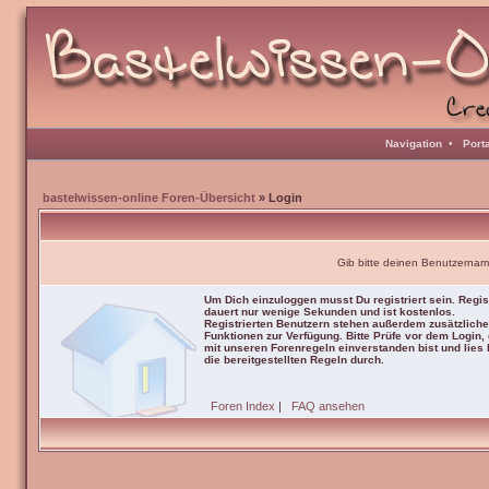
Navigation
•
Port
bastelwissen-online Foren-Übersicht
» Login
Gib bitte deinen Benutzernam
Um Dich einzuloggen musst Du registriert sein. Regis
dauert nur wenige Sekunden und ist kostenlos.
Registrierten Benutzern stehen außerdem zusätzliche
Funktionen zur Verfügung. Bitte Prüfe vor dem Login,
mit unseren Forenregeln einverstanden bist und lies b
die bereitgestellten Regeln durch.
Foren Index
|
FAQ ansehen