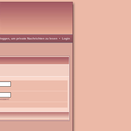
loggen, um private Nachrichten zu lesen
•
Login
gessen!