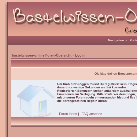
Navigation
•
Port
bastelwissen-online Foren-Übersicht
» Login
Gib bitte deinen Benutzernam
Um Dich einzuloggen musst Du registriert sein. Regis
dauert nur wenige Sekunden und ist kostenlos.
Registrierten Benutzern stehen außerdem zusätzliche
Funktionen zur Verfügung. Bitte Prüfe vor dem Login,
mit unseren Forenregeln einverstanden bist und lies b
die bereitgestellten Regeln durch.
Foren Index
|
FAQ ansehen