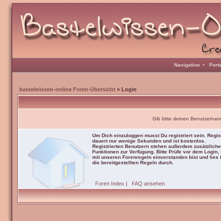
Navigation
•
Port
bastelwissen-online Foren-Übersicht
» Login
Gib bitte deinen Benutzernam
Um Dich einzuloggen musst Du registriert sein. Regis
dauert nur wenige Sekunden und ist kostenlos.
Registrierten Benutzern stehen außerdem zusätzliche
Funktionen zur Verfügung. Bitte Prüfe vor dem Login,
mit unseren Forenregeln einverstanden bist und lies b
die bereitgestellten Regeln durch.
Foren Index
|
FAQ ansehen