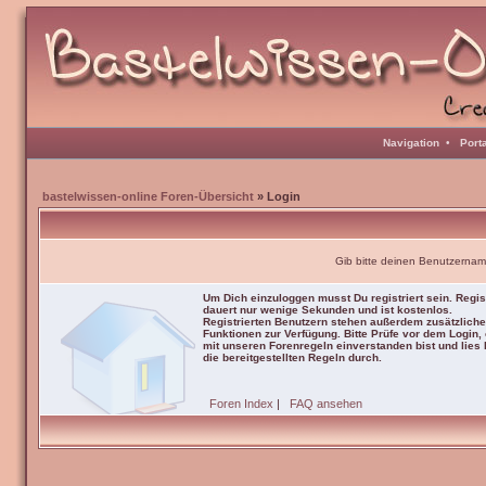
Navigation
•
Port
bastelwissen-online Foren-Übersicht
» Login
Gib bitte deinen Benutzernam
Um Dich einzuloggen musst Du registriert sein. Regis
dauert nur wenige Sekunden und ist kostenlos.
Registrierten Benutzern stehen außerdem zusätzliche
Funktionen zur Verfügung. Bitte Prüfe vor dem Login,
mit unseren Forenregeln einverstanden bist und lies b
die bereitgestellten Regeln durch.
Foren Index
|
FAQ ansehen