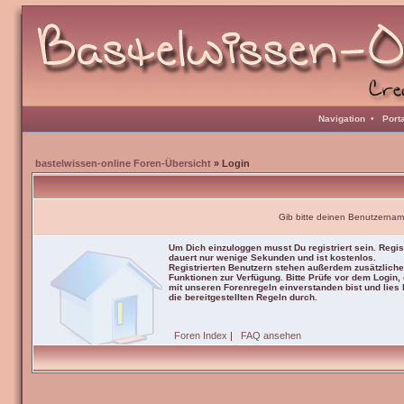
Navigation
•
Port
bastelwissen-online Foren-Übersicht
» Login
Gib bitte deinen Benutzernam
Um Dich einzuloggen musst Du registriert sein. Regis
dauert nur wenige Sekunden und ist kostenlos.
Registrierten Benutzern stehen außerdem zusätzliche
Funktionen zur Verfügung. Bitte Prüfe vor dem Login,
mit unseren Forenregeln einverstanden bist und lies b
die bereitgestellten Regeln durch.
Foren Index
|
FAQ ansehen