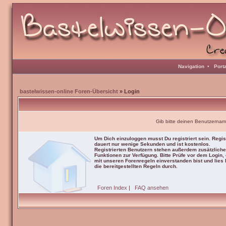
Navigation
•
Port
bastelwissen-online Foren-Übersicht
» Login
Gib bitte deinen Benutzernam
Um Dich einzuloggen musst Du registriert sein. Regis
dauert nur wenige Sekunden und ist kostenlos.
Registrierten Benutzern stehen außerdem zusätzliche
Funktionen zur Verfügung. Bitte Prüfe vor dem Login,
mit unseren Forenregeln einverstanden bist und lies b
die bereitgestellten Regeln durch.
Foren Index
|
FAQ ansehen