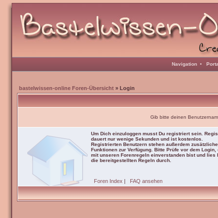
Navigation
•
Port
bastelwissen-online Foren-Übersicht
» Login
Gib bitte deinen Benutzernam
Um Dich einzuloggen musst Du registriert sein. Regis
dauert nur wenige Sekunden und ist kostenlos.
Registrierten Benutzern stehen außerdem zusätzliche
Funktionen zur Verfügung. Bitte Prüfe vor dem Login,
mit unseren Forenregeln einverstanden bist und lies b
die bereitgestellten Regeln durch.
Foren Index
|
FAQ ansehen