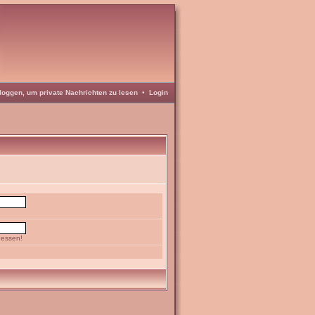
loggen, um private Nachrichten zu lesen
•
Login
gessen!