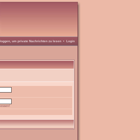
loggen, um private Nachrichten zu lesen
•
Login
gessen!