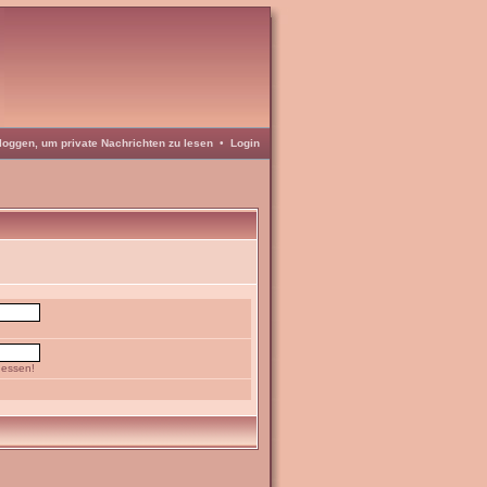
loggen, um private Nachrichten zu lesen
•
Login
gessen!