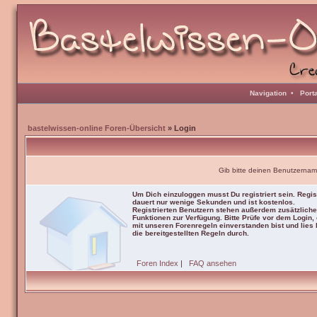
Navigation
•
Port
bastelwissen-online Foren-Übersicht
» Login
Gib bitte deinen Benutzernam
Um Dich einzuloggen musst Du registriert sein. Regis
dauert nur wenige Sekunden und ist kostenlos.
Registrierten Benutzern stehen außerdem zusätzliche
Funktionen zur Verfügung. Bitte Prüfe vor dem Login,
mit unseren Forenregeln einverstanden bist und lies b
die bereitgestellten Regeln durch.
Foren Index
|
FAQ ansehen