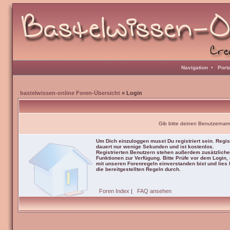
Navigation
•
Port
bastelwissen-online Foren-Übersicht
» Login
Gib bitte deinen Benutzernam
Um Dich einzuloggen musst Du registriert sein. Regis
dauert nur wenige Sekunden und ist kostenlos.
Registrierten Benutzern stehen außerdem zusätzliche
Funktionen zur Verfügung. Bitte Prüfe vor dem Login,
mit unseren Forenregeln einverstanden bist und lies b
die bereitgestellten Regeln durch.
Foren Index
|
FAQ ansehen