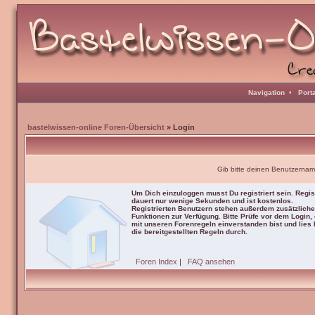
Navigation
•
Port
bastelwissen-online Foren-Übersicht
» Login
Gib bitte deinen Benutzernam
Um Dich einzuloggen musst Du registriert sein. Regis
dauert nur wenige Sekunden und ist kostenlos.
Registrierten Benutzern stehen außerdem zusätzliche
Funktionen zur Verfügung. Bitte Prüfe vor dem Login,
mit unseren Forenregeln einverstanden bist und lies b
die bereitgestellten Regeln durch.
Foren Index
|
FAQ ansehen