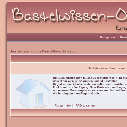
Navigation
•
Port
bastelwissen-online Foren-Übersicht
» Login
Gib bitte deinen Benutzernam
Um Dich einzuloggen musst Du registriert sein. Regis
dauert nur wenige Sekunden und ist kostenlos.
Registrierten Benutzern stehen außerdem zusätzliche
Funktionen zur Verfügung. Bitte Prüfe vor dem Login,
mit unseren Forenregeln einverstanden bist und lies b
die bereitgestellten Regeln durch.
Foren Index
|
FAQ ansehen