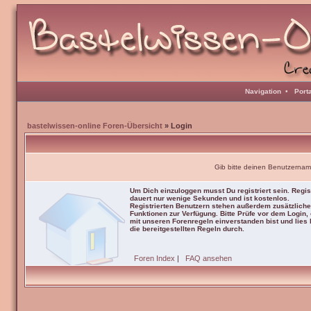
Navigation
•
Port
bastelwissen-online Foren-Übersicht
» Login
Gib bitte deinen Benutzernam
Um Dich einzuloggen musst Du registriert sein. Regis
dauert nur wenige Sekunden und ist kostenlos.
Registrierten Benutzern stehen außerdem zusätzliche
Funktionen zur Verfügung. Bitte Prüfe vor dem Login,
mit unseren Forenregeln einverstanden bist und lies b
die bereitgestellten Regeln durch.
Foren Index
|
FAQ ansehen