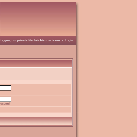
loggen, um private Nachrichten zu lesen
•
Login
gessen!