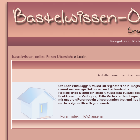
Navigation
•
Port
bastelwissen-online Foren-Übersicht
» Login
Gib bitte deinen Benutzernam
Um Dich einzuloggen musst Du registriert sein. Regis
dauert nur wenige Sekunden und ist kostenlos.
Registrierten Benutzern stehen außerdem zusätzliche
Funktionen zur Verfügung. Bitte Prüfe vor dem Login,
mit unseren Forenregeln einverstanden bist und lies b
die bereitgestellten Regeln durch.
Foren Index
|
FAQ ansehen