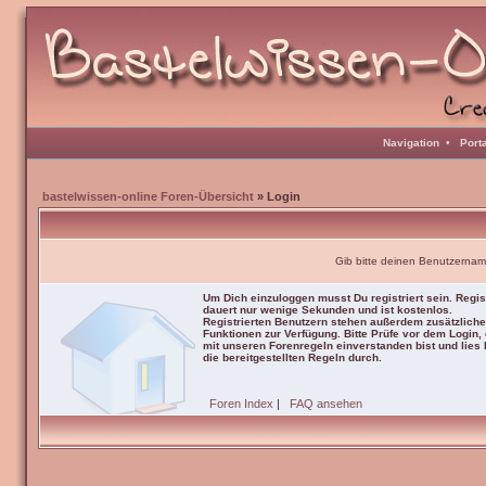
Navigation
•
Port
bastelwissen-online Foren-Übersicht
» Login
Gib bitte deinen Benutzernam
Um Dich einzuloggen musst Du registriert sein. Regis
dauert nur wenige Sekunden und ist kostenlos.
Registrierten Benutzern stehen außerdem zusätzliche
Funktionen zur Verfügung. Bitte Prüfe vor dem Login,
mit unseren Forenregeln einverstanden bist und lies b
die bereitgestellten Regeln durch.
Foren Index
|
FAQ ansehen