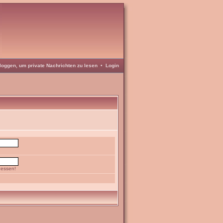
loggen, um private Nachrichten zu lesen
•
Login
gessen!