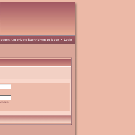
loggen, um private Nachrichten zu lesen
•
Login
gessen!