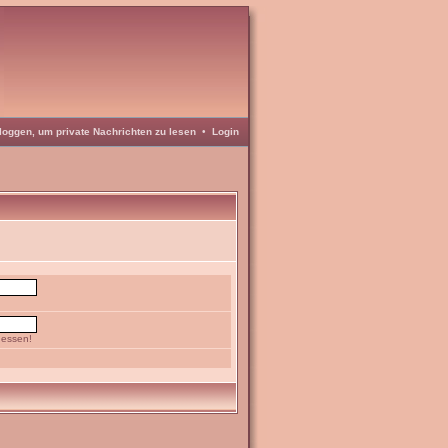
loggen, um private Nachrichten zu lesen
•
Login
gessen!