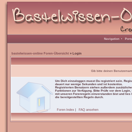
Navigation
•
Port
bastelwissen-online Foren-Übersicht
» Login
Gib bitte deinen Benutzernam
Um Dich einzuloggen musst Du registriert sein. Regis
dauert nur wenige Sekunden und ist kostenlos.
Registrierten Benutzern stehen außerdem zusätzliche
Funktionen zur Verfügung. Bitte Prüfe vor dem Login,
mit unseren Forenregeln einverstanden bist und lies b
die bereitgestellten Regeln durch.
Foren Index
|
FAQ ansehen