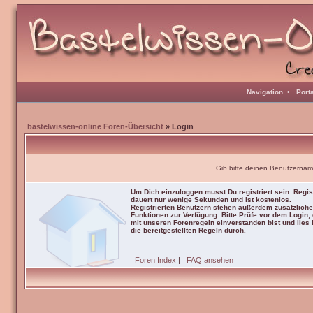
Navigation
•
Port
bastelwissen-online Foren-Übersicht
» Login
Gib bitte deinen Benutzernam
Um Dich einzuloggen musst Du registriert sein. Regis
dauert nur wenige Sekunden und ist kostenlos.
Registrierten Benutzern stehen außerdem zusätzliche
Funktionen zur Verfügung. Bitte Prüfe vor dem Login,
mit unseren Forenregeln einverstanden bist und lies b
die bereitgestellten Regeln durch.
Foren Index
|
FAQ ansehen