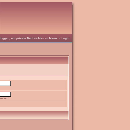
loggen, um private Nachrichten zu lesen
•
Login
gessen!