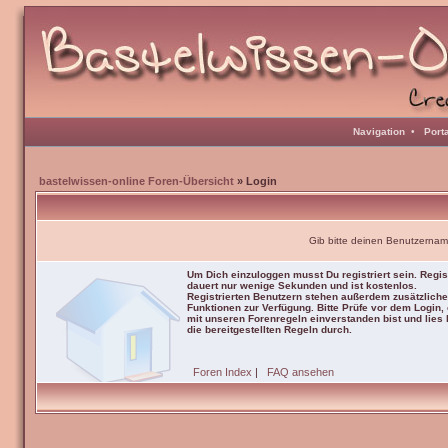
Navigation
•
Port
bastelwissen-online Foren-Übersicht
» Login
Gib bitte deinen Benutzernam
Um Dich einzuloggen musst Du registriert sein. Regis
dauert nur wenige Sekunden und ist kostenlos.
Registrierten Benutzern stehen außerdem zusätzliche
Funktionen zur Verfügung. Bitte Prüfe vor dem Login,
mit unseren Forenregeln einverstanden bist und lies b
die bereitgestellten Regeln durch.
Foren Index
|
FAQ ansehen