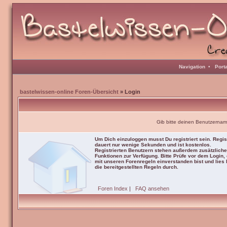
Navigation
•
Port
bastelwissen-online Foren-Übersicht
» Login
Gib bitte deinen Benutzernam
Um Dich einzuloggen musst Du registriert sein. Regis
dauert nur wenige Sekunden und ist kostenlos.
Registrierten Benutzern stehen außerdem zusätzliche
Funktionen zur Verfügung. Bitte Prüfe vor dem Login,
mit unseren Forenregeln einverstanden bist und lies b
die bereitgestellten Regeln durch.
Foren Index
|
FAQ ansehen