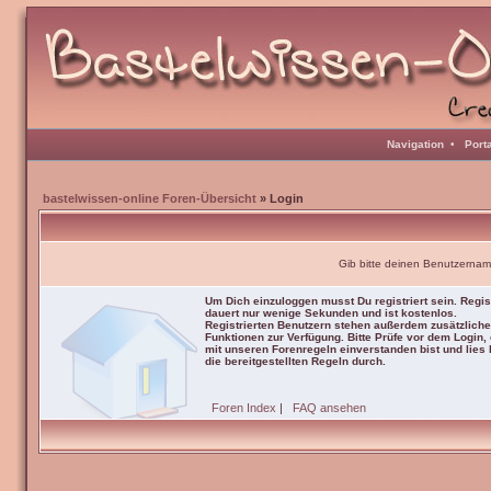
Navigation
•
Port
bastelwissen-online Foren-Übersicht
» Login
Gib bitte deinen Benutzernam
Um Dich einzuloggen musst Du registriert sein. Regis
dauert nur wenige Sekunden und ist kostenlos.
Registrierten Benutzern stehen außerdem zusätzliche
Funktionen zur Verfügung. Bitte Prüfe vor dem Login,
mit unseren Forenregeln einverstanden bist und lies b
die bereitgestellten Regeln durch.
Foren Index
|
FAQ ansehen