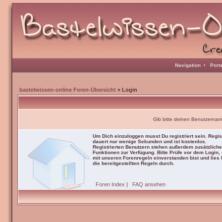
Navigation
•
Port
bastelwissen-online Foren-Übersicht
» Login
Gib bitte deinen Benutzernam
Um Dich einzuloggen musst Du registriert sein. Regis
dauert nur wenige Sekunden und ist kostenlos.
Registrierten Benutzern stehen außerdem zusätzliche
Funktionen zur Verfügung. Bitte Prüfe vor dem Login,
mit unseren Forenregeln einverstanden bist und lies b
die bereitgestellten Regeln durch.
Foren Index
|
FAQ ansehen