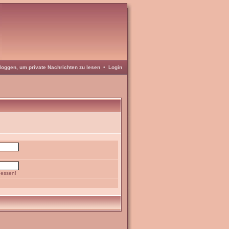
loggen, um private Nachrichten zu lesen
•
Login
gessen!