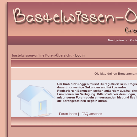
Navigation
•
Port
bastelwissen-online Foren-Übersicht
» Login
Gib bitte deinen Benutzernam
Um Dich einzuloggen musst Du registriert sein. Regis
dauert nur wenige Sekunden und ist kostenlos.
Registrierten Benutzern stehen außerdem zusätzliche
Funktionen zur Verfügung. Bitte Prüfe vor dem Login,
mit unseren Forenregeln einverstanden bist und lies b
die bereitgestellten Regeln durch.
Foren Index
|
FAQ ansehen