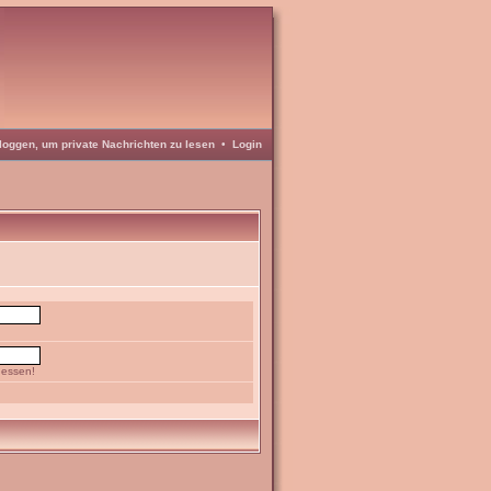
loggen, um private Nachrichten zu lesen
•
Login
gessen!