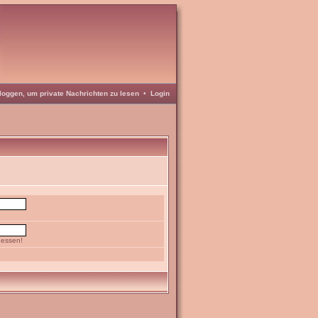
loggen, um private Nachrichten zu lesen
•
Login
gessen!