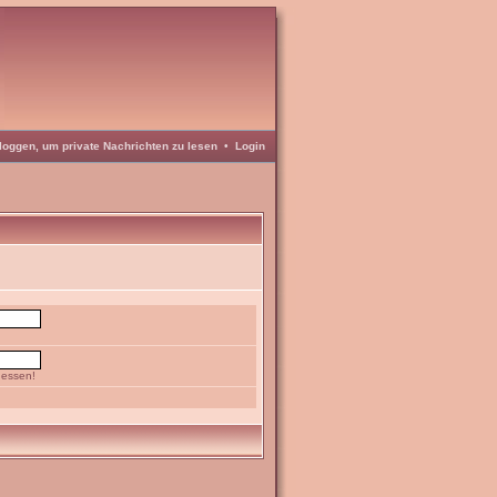
loggen, um private Nachrichten zu lesen
•
Login
gessen!