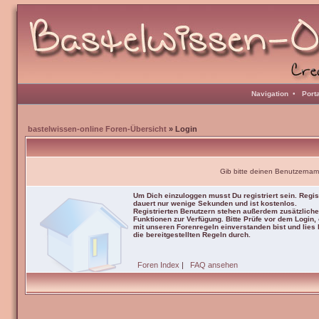
Navigation
•
Port
bastelwissen-online Foren-Übersicht
» Login
Gib bitte deinen Benutzernam
Um Dich einzuloggen musst Du registriert sein. Regis
dauert nur wenige Sekunden und ist kostenlos.
Registrierten Benutzern stehen außerdem zusätzliche
Funktionen zur Verfügung. Bitte Prüfe vor dem Login,
mit unseren Forenregeln einverstanden bist und lies b
die bereitgestellten Regeln durch.
Foren Index
|
FAQ ansehen