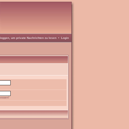
loggen, um private Nachrichten zu lesen
•
Login
gessen!