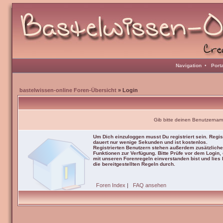
Navigation
•
Port
bastelwissen-online Foren-Übersicht
» Login
Gib bitte deinen Benutzernam
Um Dich einzuloggen musst Du registriert sein. Regis
dauert nur wenige Sekunden und ist kostenlos.
Registrierten Benutzern stehen außerdem zusätzliche
Funktionen zur Verfügung. Bitte Prüfe vor dem Login,
mit unseren Forenregeln einverstanden bist und lies b
die bereitgestellten Regeln durch.
Foren Index
|
FAQ ansehen