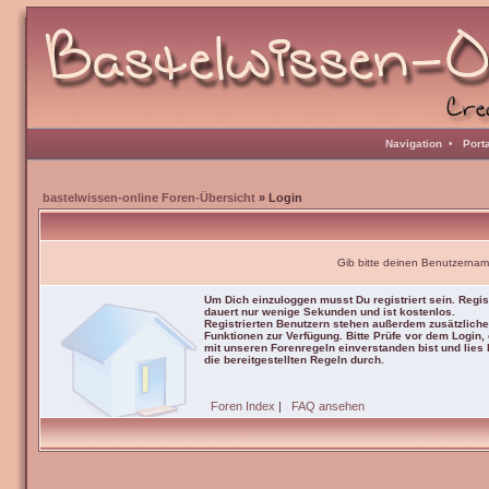
Navigation
•
Port
bastelwissen-online Foren-Übersicht
» Login
Gib bitte deinen Benutzernam
Um Dich einzuloggen musst Du registriert sein. Regis
dauert nur wenige Sekunden und ist kostenlos.
Registrierten Benutzern stehen außerdem zusätzliche
Funktionen zur Verfügung. Bitte Prüfe vor dem Login,
mit unseren Forenregeln einverstanden bist und lies b
die bereitgestellten Regeln durch.
Foren Index
|
FAQ ansehen