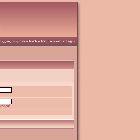
loggen, um private Nachrichten zu lesen
•
Login
gessen!