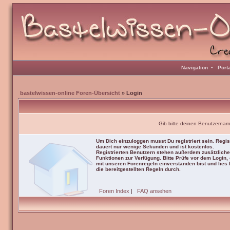
Navigation
•
Port
bastelwissen-online Foren-Übersicht
» Login
Gib bitte deinen Benutzernam
Um Dich einzuloggen musst Du registriert sein. Regis
dauert nur wenige Sekunden und ist kostenlos.
Registrierten Benutzern stehen außerdem zusätzliche
Funktionen zur Verfügung. Bitte Prüfe vor dem Login,
mit unseren Forenregeln einverstanden bist und lies b
die bereitgestellten Regeln durch.
Foren Index
|
FAQ ansehen