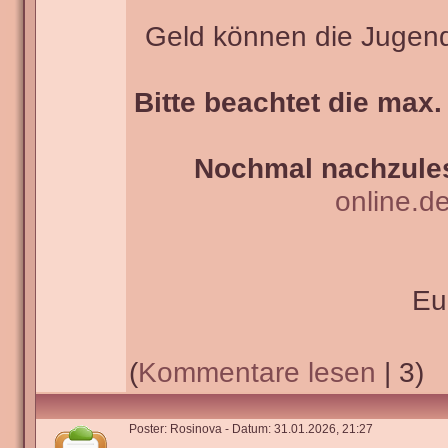
Geld können die Jugend
Bitte beachtet die max.
Nochmal nachzules
online.d
Eu
(
Kommentare lesen
| 3)
Poster: Rosinova - Datum: 31.01.2026, 21:27