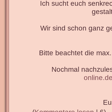
Ich sucht euch senkre
gestal
Wir sind schon ganz g
Bitte beachtet die max.
Nochmal nachzules
online.d
Eu