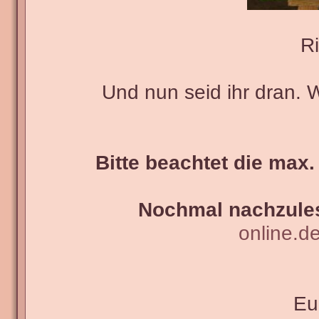
Ri
Und nun seid ihr dran. 
Bitte beachtet die max.
Nochmal nachzules
online.d
Eu