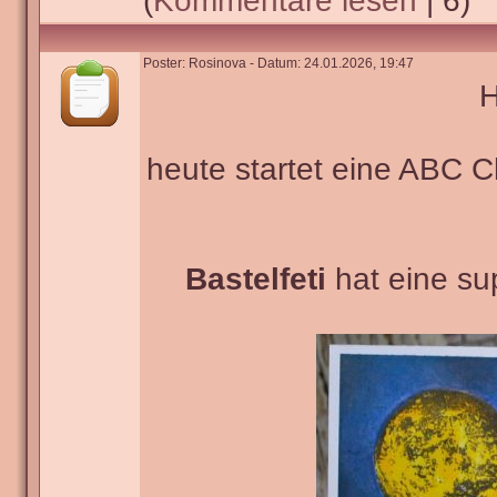
(
Kommentare lesen
| 6)
Poster: Rosinova - Datum: 24.01.2026, 19:47
H
heute startet eine ABC 
Bastelfeti
hat eine su