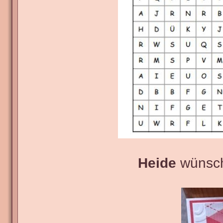
Heide
wünscht