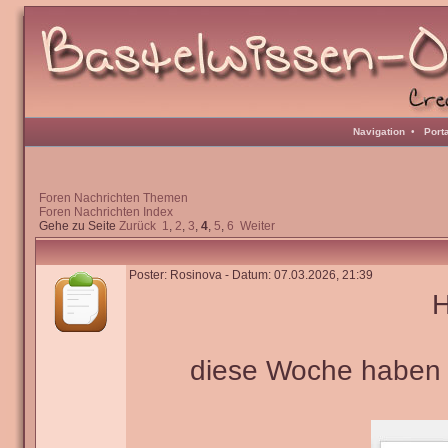
Navigation
•
Port
Foren Nachrichten Themen
Foren Nachrichten Index
Gehe zu Seite
Zurück
1
,
2
,
3
,
4
,
5
,
6
Weiter
Poster: Rosinova - Datum: 07.03.2026, 21:39
H
diese Woche haben w