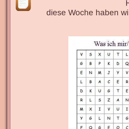
H
diese Woche haben wi