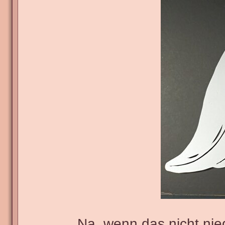
Na, wenn das nicht niedli