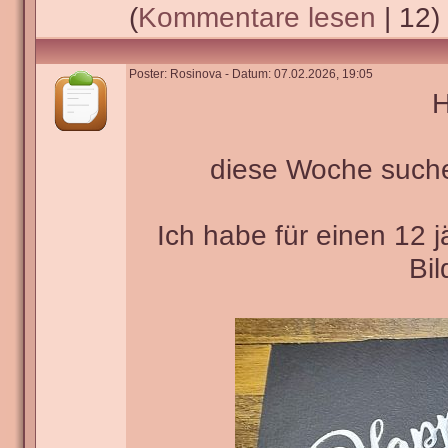
(
Kommentare lesen
| 12)
Poster: Rosinova - Datum: 07.02.2026, 19:05
H
diese Woche such
Ich habe für einen 12 
Bil