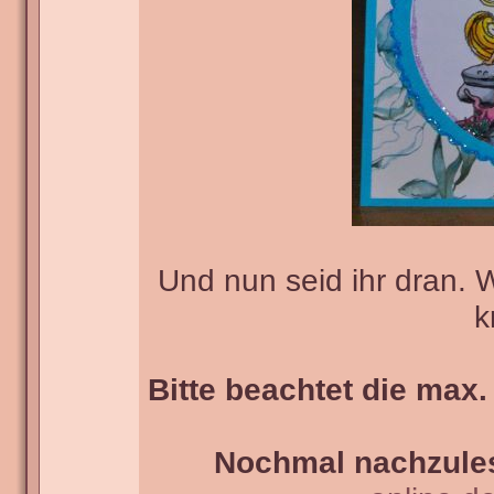
Und nun seid ihr dran. 
k
Bitte beachtet die max.
Nochmal nachzules