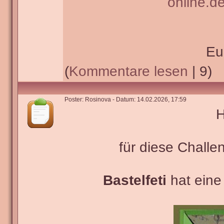
online.d
Eu
(
Kommentare lesen
| 9)
Poster: Rosinova - Datum: 14.02.2026, 17:59
H
für diese Challe
Bastelfeti
hat eine