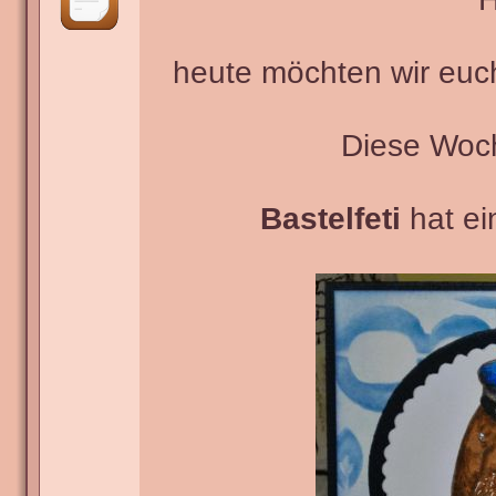
heute möchten wir euc
Diese Woc
Bastelfeti
hat ei