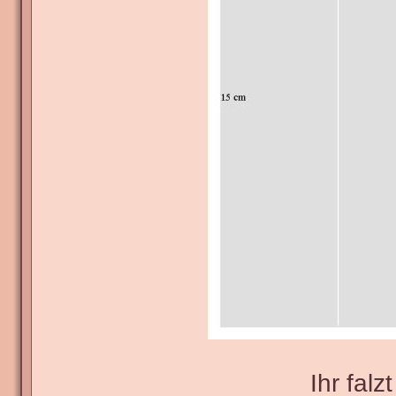
Ihr fal