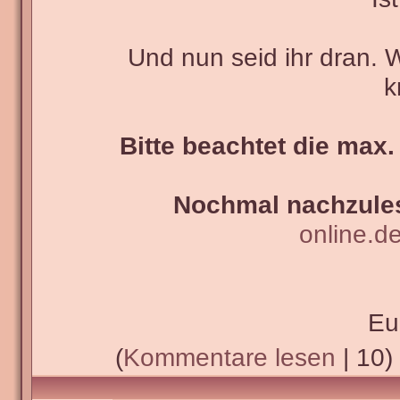
Und nun seid ihr dran. 
k
Bitte beachtet die max.
Nochmal nachzules
online.d
Eu
(
Kommentare lesen
| 10)