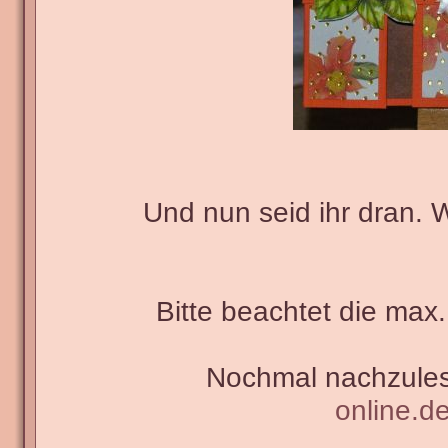
Und nun seid ihr dran. 
Bitte beachtet die max.
Nochmal nachzules
online.d