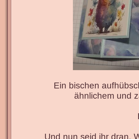
Ein bischen aufhübsc
ähnlichem und za
Und nun seid ihr dran. 