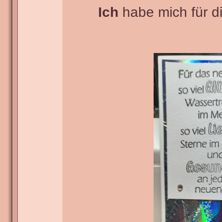
Ich
habe mich für die