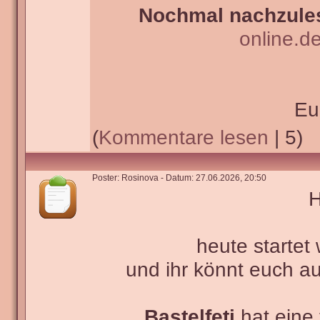
Nochmal nachzules
online.d
Eu
(
Kommentare lesen
| 5)
Poster: Rosinova - Datum: 27.06.2026, 20:50
H
heute startet
und ihr könnt euch 
Bastelfeti
hat eine 