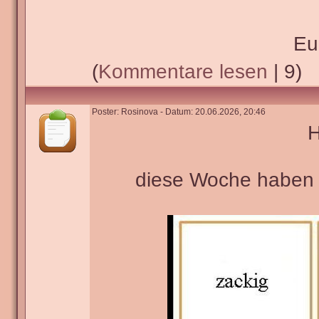
Eu
(
Kommentare lesen
| 9)
Poster: Rosinova - Datum: 20.06.2026, 20:46
H
diese Woche haben w