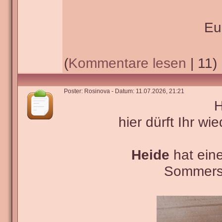
Eu
(
Kommentare lesen
| 11)
Poster: Rosinova - Datum: 11.07.2026, 21:21
H
hier dürft Ihr wi
Heide
hat ein
Sommerso