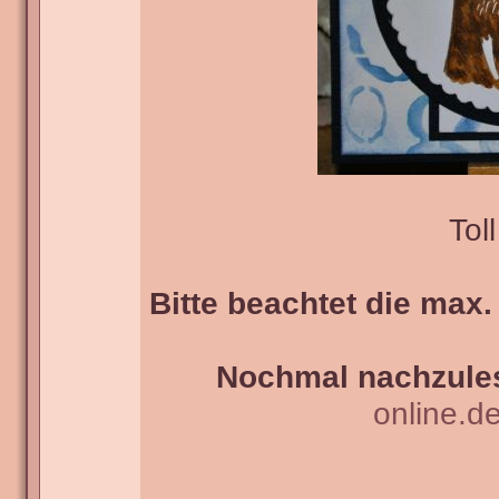
Tol
Bitte beachtet die max.
Nochmal nachzules
online.d