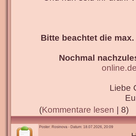
Bitte beachtet die max.
Nochmal nachzules
online.d
Liebe 
Eu
(
Kommentare lesen
| 8)
Poster: Rosinova - Datum: 18.07.2026, 20:09
H