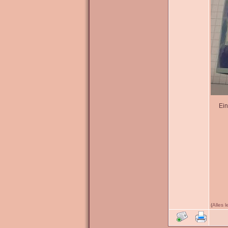
Ein
(
Alles 