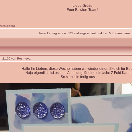
Liebe Grüße
Euer Bawion-Team!
Alles lesen
)
Dieser Eintrag wurde
591
mal angeschaut und hat
5 Kommentare
.
, 21:00 von
Rosinova
Hallo Ihr Lieben, diese Woche haben wir wieder einen Sketch für Euc
Naja eigentlich ist es eine Anleitung für eine einfache Z Fold Karte.
So sieht sie fertig aus: