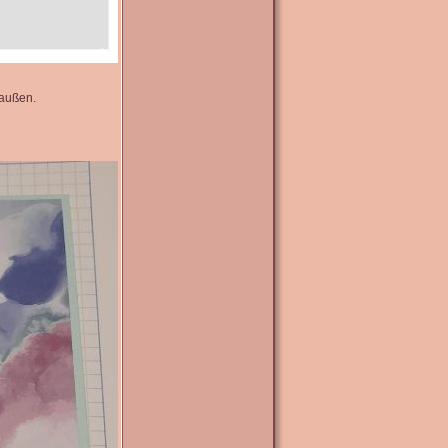
 außen.