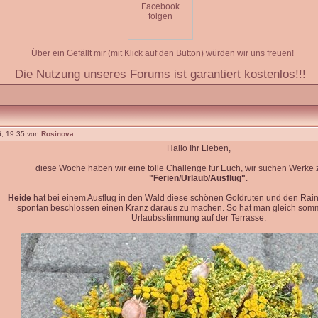
Über ein Gefällt mir (mit Klick auf den Button) würden wir uns freuen!
Die Nutzung unseres Forums ist garantiert kostenlos!!!
, 19:35 von
Rosinova
Hallo Ihr Lieben,
diese Woche haben wir eine tolle Challenge für Euch, wir suchen Werk
"Ferien/Urlaub/Ausflug"
.
Heide
hat bei einem Ausflug in den Wald diese schönen Goldruten und den Rain
spontan beschlossen einen Kranz daraus zu machen. So hat man gleich so
Urlaubsstimmung auf der Terrasse.