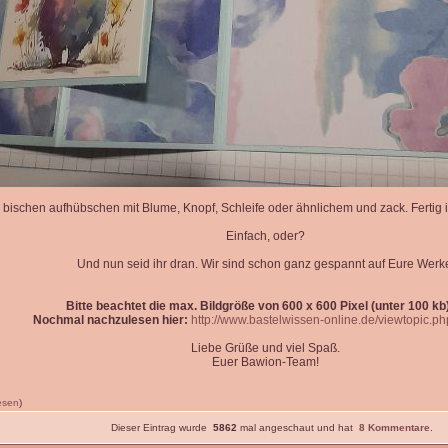
 bischen aufhübschen mit Blume, Knopf, Schleife oder ähnlichem und zack. Fertig is
Einfach, oder?
Und nun seid ihr dran. Wir sind schon ganz gespannt auf Eure Werk
Bitte beachtet die max. Bildgröße von 600 x 600 Pixel (unter 100 kb)
Nochmal nachzulesen hier:
http://www.bastelwissen-online.de/viewtopic.p
Liebe Grüße und viel Spaß.
Euer Bawion-Team!
lesen
)
Dieser Eintrag wurde
5862
mal angeschaut und hat
8 Kommentare
.