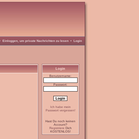
•
Einloggen, um private Nachrichten zu lesen
•
Login
Login
Benutzername:
Passwort:
Ich habe mein
Passwort vergessen!
Hast Du noch keinen
Account?
Registriere
Dich
KOSTENLOS!