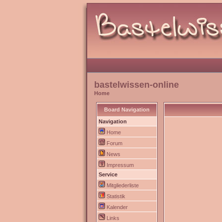
bastelwissen-online
Home
Board Navigation
Navigation
Home
Forum
News
Impressum
Service
Mitgliederliste
Statistik
Kalender
Links