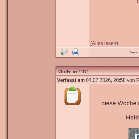
(
Alles lesen
)
Dieser
Challenge # 334
Verfasst am
04.07.2026, 20:58 von
diese Woche 
Hei