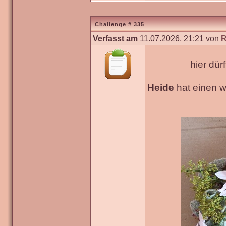
Challenge # 335
Verfasst am
11.07.2026, 21:21 von
R
hier dür
Heide
hat einen 