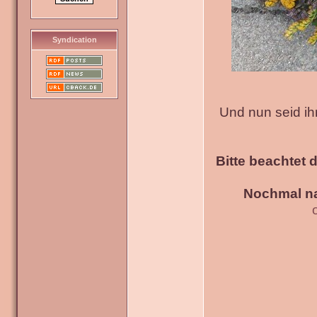
Syndication
Und nun seid ih
Bitte beachtet 
Nochmal na