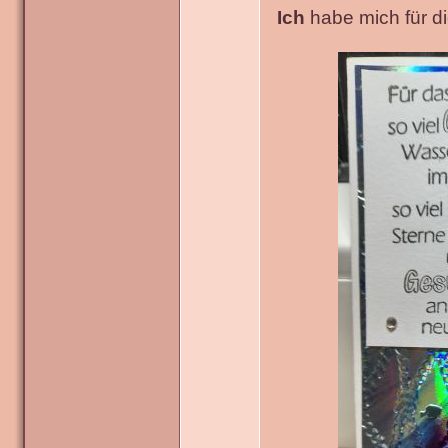
Ich
habe mich für die