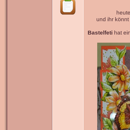
heute
und ihr könn
Bastelfeti
hat ein