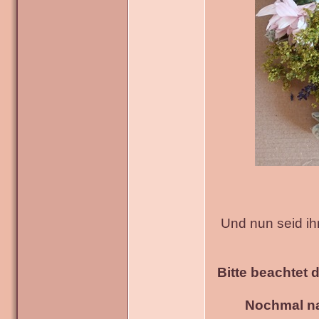
Und nun seid ih
Bitte beachtet 
Nochmal na