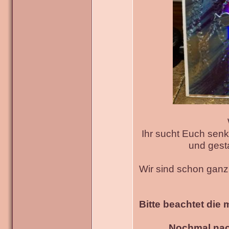
Ihr sucht Euch senk
und gesta
Wir sind schon gan
Bitte beachtet die 
Nochmal nac