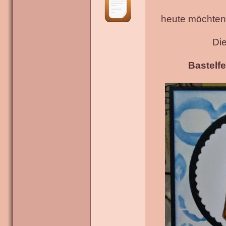
heute möchten 
Di
Bastelfe