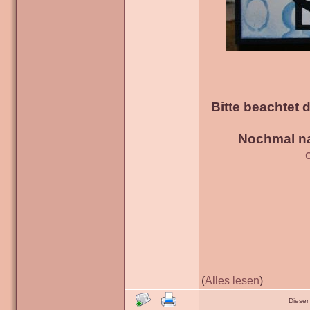
Bitte beachtet 
Nochmal na
(
Alles lesen
)
Dieser