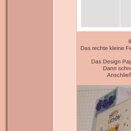
I
Das rechte kleine F
Das Design Pap
Dann schne
Anschließ