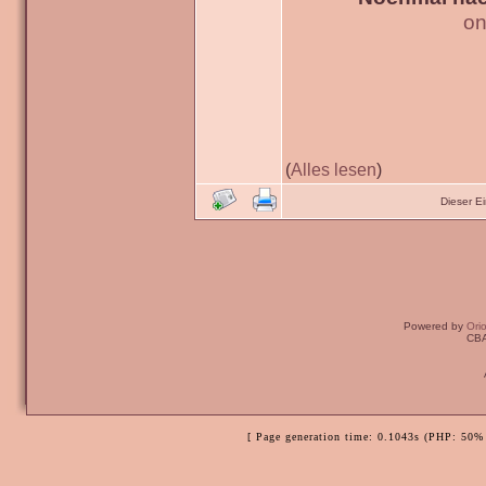
on
(
Alles lesen
)
Dieser E
Powered by
Ori
CBA
[ Page generation time: 0.1043s (PHP: 50% 