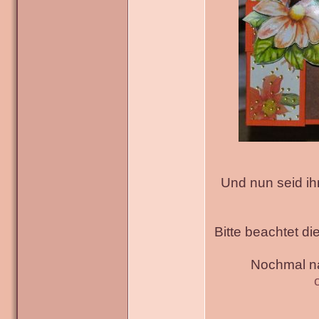
Und nun seid ih
Bitte beachtet di
Nochmal na