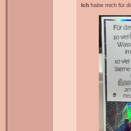
Ich
habe mich für die