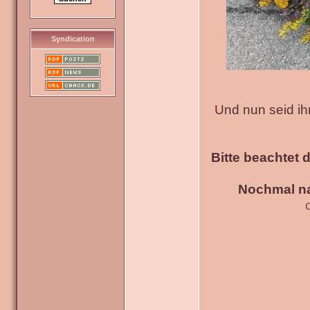
Syndication
Und nun seid ih
Bitte beachtet 
Nochmal na