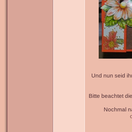
Und nun seid ih
Bitte beachtet di
Nochmal na