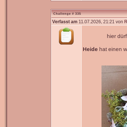
Challenge # 335
Verfasst am
11.07.2026, 21:21 von
R
hier dür
Heide
hat einen 