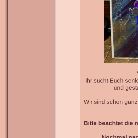
Ihr sucht Euch senk
und gesta
Wir sind schon gan
Bitte beachtet die 
Nochmal nac