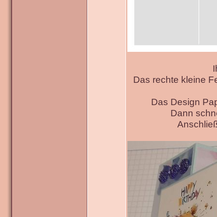
I
Das rechte kleine F
Das Design Pap
Dann schne
Anschließ