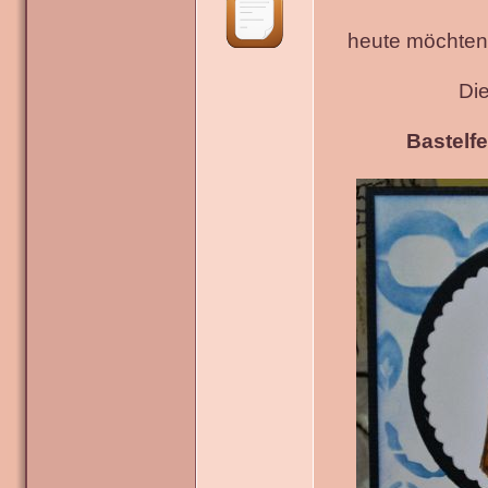
heute möchten 
Di
Bastelfe