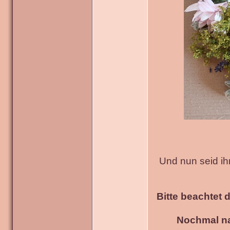
Und nun seid ih
Bitte beachtet 
Nochmal na