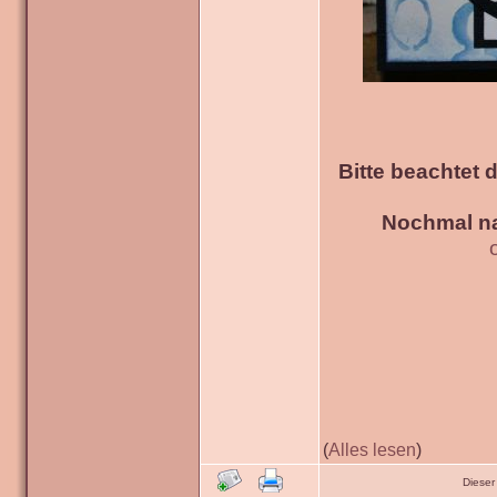
Bitte beachtet 
Nochmal na
(
Alles lesen
)
Dieser