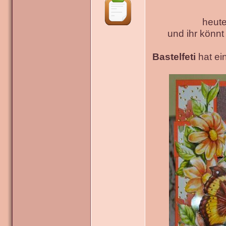
heute
und ihr könn
Bastelfeti
hat ein