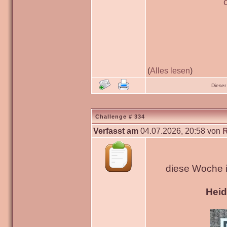
(
Alles lesen
)
Dieser
Challenge # 334
Verfasst am
04.07.2026, 20:58 von
diese Woche 
Hei