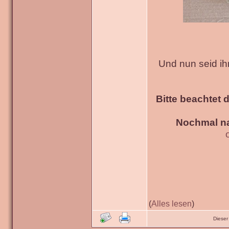
Und nun seid ih
Bitte beachtet 
Nochmal na
(
Alles lesen
)
Dieser