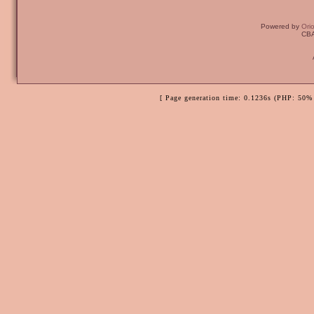
Powered by
Ori
CBA
[ Page generation time: 0.1236s (PHP: 50% 