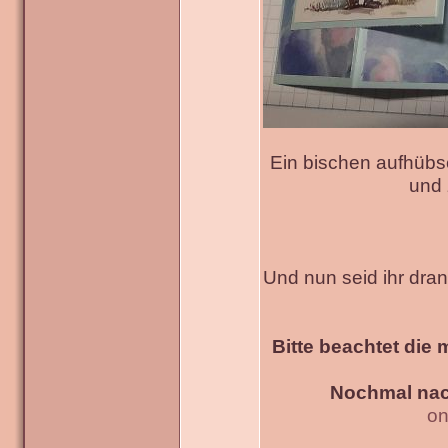
Ein bischen aufhübs
und 
Und nun seid ihr dra
Bitte beachtet die 
Nochmal nac
on