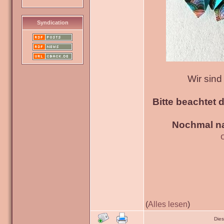
Syndication
Wir sin
Bitte beachtet 
Nochmal na
(
Alles lesen
)
Die