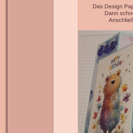
Das Design Pap
Dann schne
Anschließ