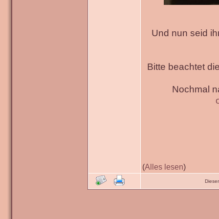
Und nun seid ih
Bitte beachtet di
Nochmal na
(
Alles lesen
)
Diese