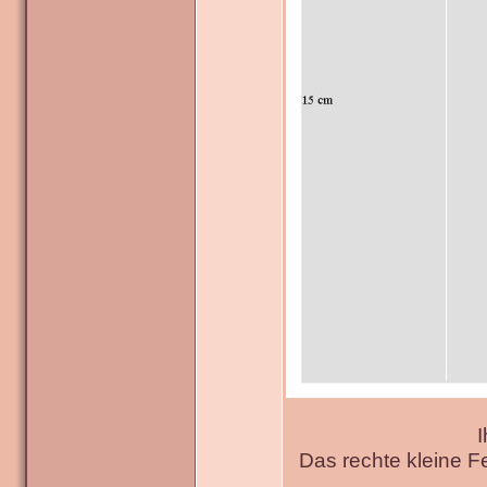
I
Das rechte kleine F