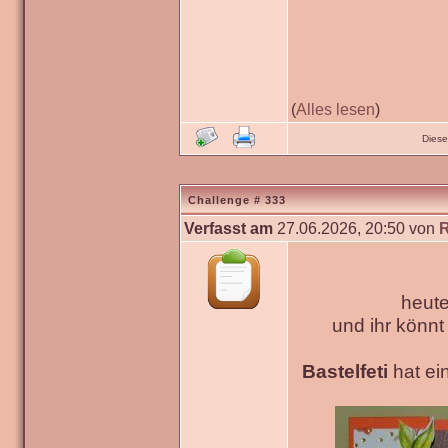
(
Alles lesen
)
Diese
Challenge # 333
Verfasst am
27.06.2026, 20:50 von
heute
und ihr könn
Bastelfeti
hat ein