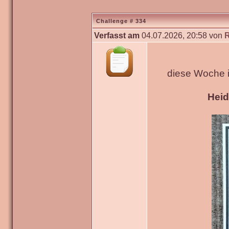
Challenge # 334
Verfasst am
04.07.2026, 20:58 von
diese Woche 
Hei