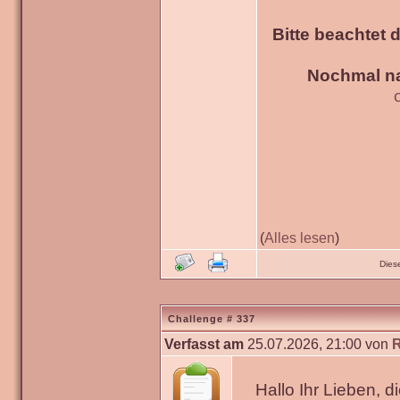
Bitte beachtet 
Nochmal na
(
Alles lesen
)
Dies
Challenge # 337
Verfasst am
25.07.2026, 21:00 von
Hallo Ihr Lieben, 