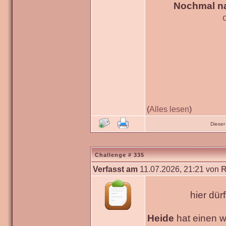
Nochmal na
(
Alles lesen
)
Dieser
Challenge # 335
Verfasst am
11.07.2026, 21:21 von
R
hier dür
Heide
hat einen 