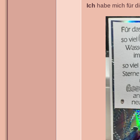
Ich
habe mich für die