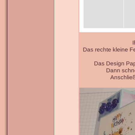
I
Das rechte kleine F
Das Design Pap
Dann schne
Anschließ