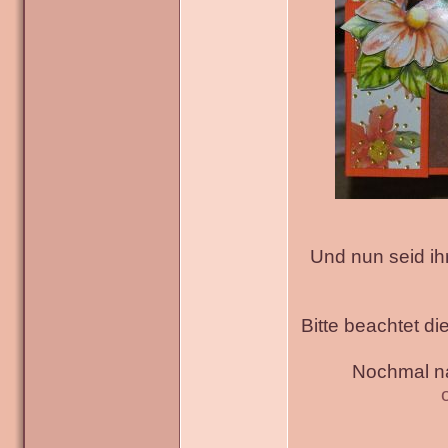
Und nun seid ih
Bitte beachtet di
Nochmal na