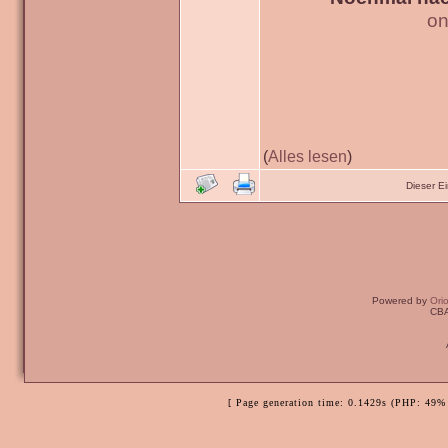
on
(
Alles lesen
)
Dieser E
Powered by
Ori
CBA
[ Page generation time: 0.1429s (PHP: 49% 