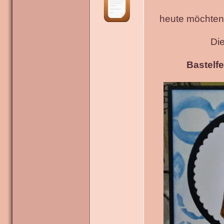
heute möchten 
Di
Bastelfe