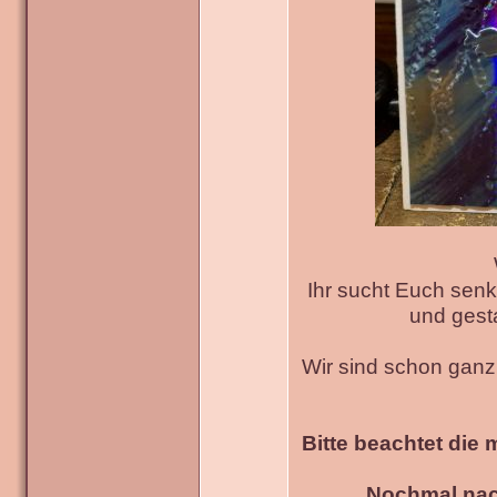
Ihr sucht Euch senk
und gesta
Wir sind schon gan
Bitte beachtet die 
Nochmal nac