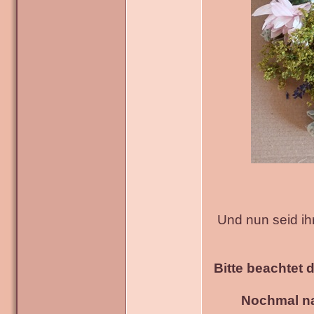
Und nun seid ih
Bitte beachtet 
Nochmal na