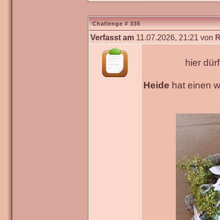
Challenge # 335
Verfasst am
11.07.2026, 21:21 von
R
hier dür
Heide
hat einen 