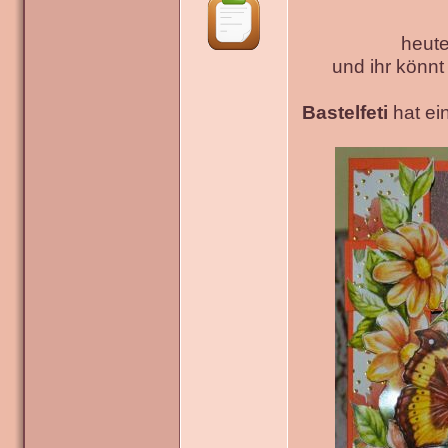
heute
und ihr könn
Bastelfeti
hat ein