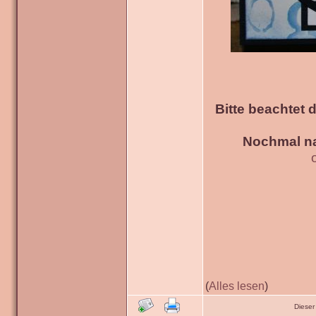
Bitte beachtet 
Nochmal na
(
Alles lesen
)
Dieser