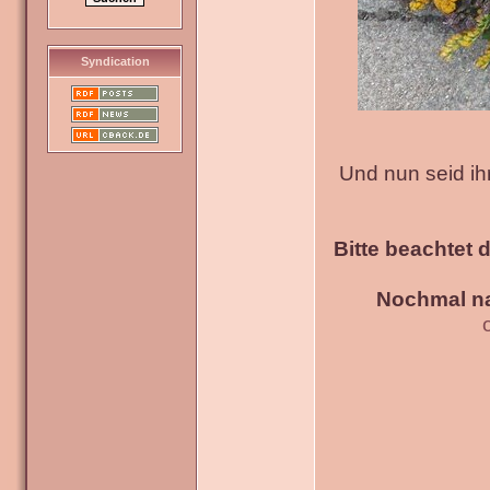
Syndication
Und nun seid ih
Bitte beachtet 
Nochmal na