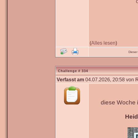
(
Alles lesen
)
Dieser
Challenge # 334
Verfasst am
04.07.2026, 20:58 von
diese Woche 
Hei